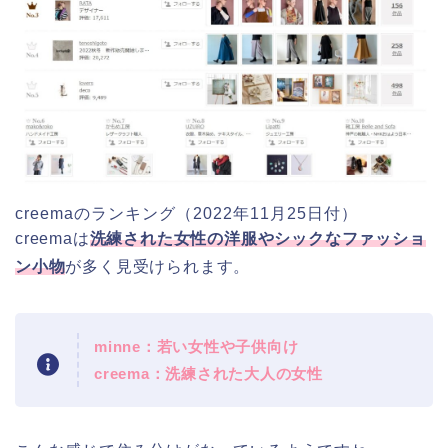
creemaのランキング（2022年11月25日付）
creemaは
洗練された女性の洋服やシックなファッショ
ン小物
が多く見受けられます。
minne：若い女性や子供向け
creema：洗練された大人の女性