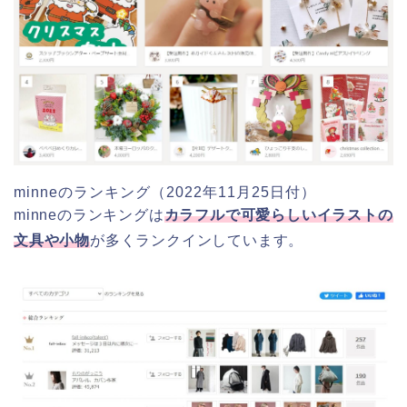
minneのランキング（2022年11月25日付）
minneのランキングは
カラフルで可愛らしいイラストの
文具や小物
が多くランクインしています。