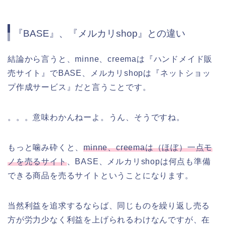
『BASE』、『メルカリshop』との違い
結論から言うと、minne、creemaは『ハンドメイド販
売サイト』でBASE、メルカリshopは『ネットショッ
プ作成サービス』だと言うことです。
。。。意味わかんねーよ。うん、そうですね。
もっと噛み砕くと、
minne、creemaは（ほぼ）一点モ
ノを売るサイト
、BASE、メルカリshopは何点も準備
できる商品を売るサイトということになります。
当然利益を追求するならば、同じものを繰り返し売る
方が労力少なく利益を上げられるわけなんですが、在