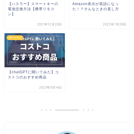
【ハスラー】スマートキーの
Amazon表示が英語になっ
電池交換方法【携帯リモコ
た！？そんなときの直し方
ン】
2021年12月20日
2022年7月28日
時々コラム
【chatGPTに聞いてみた】コ
ストコのおすすめ商品
2023年3月14日