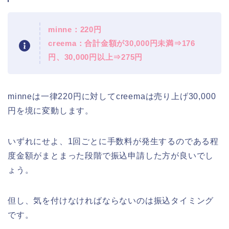
minne：220円
creema：合計金額が30,000円未満⇒176
円、30,000円以上⇒275円
minneは一律220円に対してcreemaは売り上げ30,000
円を境に変動します。
いずれにせよ、1回ごとに手数料が発生するのである程
度金額がまとまった段階で振込申請した方が良いでし
ょう。
但し、気を付けなければならないのは振込タイミング
です。