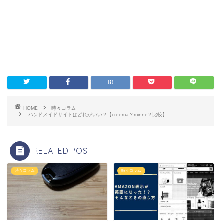
HOME
時々コラム
ハンドメイドサイトはどれがいい？【creema？minne？比較】
RELATED POST
時々コラム
時々コラム