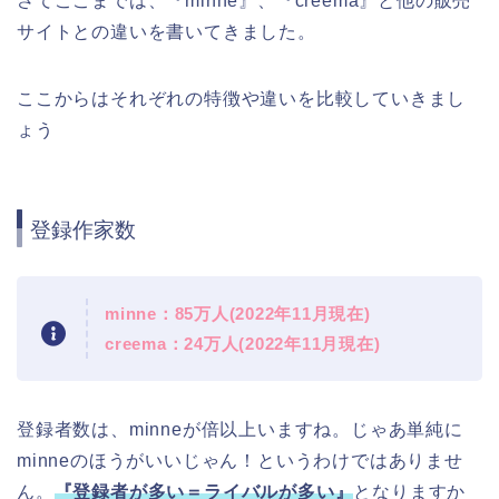
さてここまでは、『minne』、『creema』と他の販売
サイトとの違いを書いてきました。
ここからはそれぞれの特徴や違いを比較していきまし
ょう
登録作家数
minne：85万人(2022年11月現在)
creema：24万人(2022年11月現在)
登録者数は、minneが倍以上いますね。じゃあ単純に
minneのほうがいいじゃん！というわけではありませ
ん。
『登録者が多い＝ライバルが多い』
となりますか